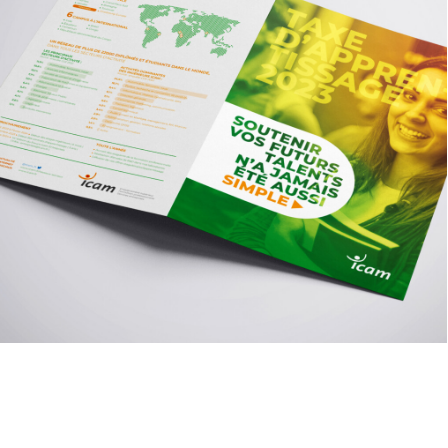
Motion Design
,
Edition