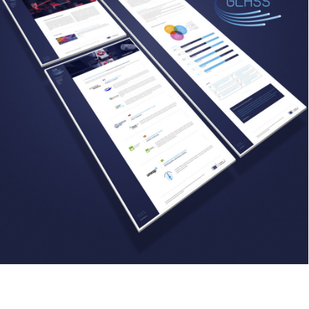
Web Design
,
Identité Visuelle